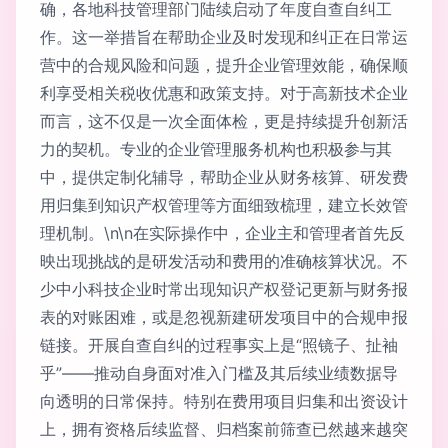
确，各地科技管理部门陆续启动了年度自查自纠工
作。这一举措旨在帮助企业及时发现和纠正在日常运
营中的合规风险和问题，提升企业管理效能，确保顺
利享受相关税收优惠和政策支持。对于高新技术企业
而言，这不仅是一次全面体检，更是持续提升创新活
力的契机。专业的企业管理服务机构也积极参与其
中，提供定制化辅导，帮助企业从财务核算、研发费
用归集到知识产权管理等方面细致梳理，建立长效管
理机制。\n\n在实际操作中，企业主和管理者首先反
映出现挑战的是研发活动和费用的准确核算状况。不
少中小科技企业时常出现知识产权登记更新与财务报
表的对账困难，或是忽视新建研发项目中的合规申报
链接。开展自查自纠的过程事实上是“照镜子、扯袖
乎”——推动自身面对准入门槛及其后续业绩数据导
向透明的日常保持。特别在费用项目归集和出资设计
上，拥有资格后续监督、归档案前筛查已然越来越突