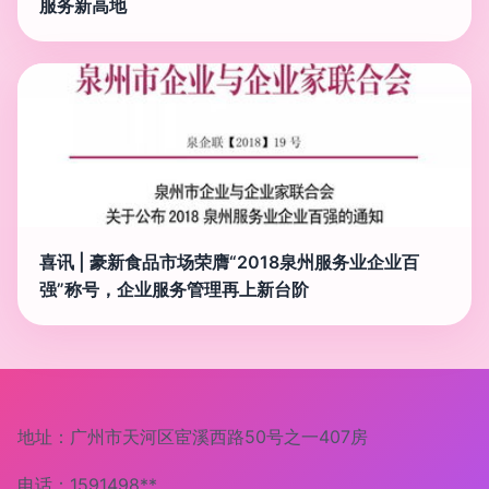
服务新高地
喜讯 | 豪新食品市场荣膺“2018泉州服务业企业百
强”称号，企业服务管理再上新台阶
地址：广州市天河区宦溪西路50号之一407房
电话：1591498**